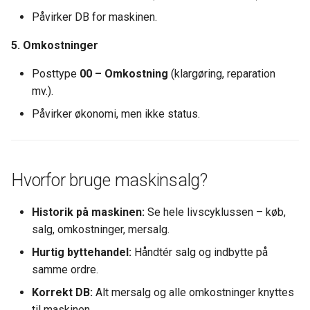
Påvirker DB for maskinen.
5. Omkostninger
Posttype
00 – Omkostning
(klargøring, reparation
mv.).
Påvirker økonomi, men ikke status.
Hvorfor bruge maskinsalg?
Historik på maskinen:
Se hele livscyklussen – køb,
salg, omkostninger, mersalg.
Hurtig byttehandel:
Håndtér salg og indbytte på
samme ordre.
Korrekt DB:
Alt mersalg og alle omkostninger knyttes
til maskinen.