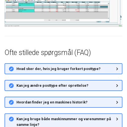
Ofte stillede spørgsmål (FAQ)
Hvad sker der, hvis jeg bruger forkert posttype?
Kan jeg ændre posttype efter oprettelse?
Hvordan finder jeg en maskines historik?
Kan jeg bruge både maskinnummer og varenummer på
samme linje?