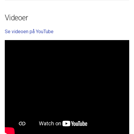
Videoer
Se videoen på YouTube