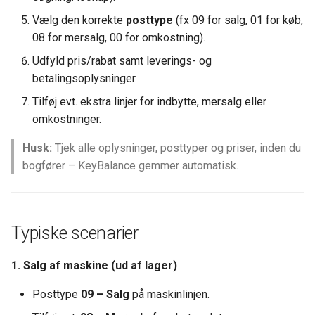
Vælg den korrekte
posttype
(fx 09 for salg, 01 for køb,
08 for mersalg, 00 for omkostning).
Udfyld pris/rabat samt leverings- og
betalingsoplysninger.
Tilføj evt. ekstra linjer for indbytte, mersalg eller
omkostninger.
Husk:
Tjek alle oplysninger, posttyper og priser, inden du
bogfører – KeyBalance gemmer automatisk.
Typiske scenarier
1. Salg af maskine (ud af lager)
Posttype
09 – Salg
på maskinlinjen.