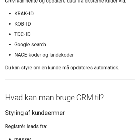
CRM kan hente og opdatere data fra eksterne kilder via:
KRAK-ID
KOB-ID
TDC-ID
Google search
NACE-koder og landekoder
Du kan styre om en kunde må opdateres automatisk.
Hvad kan man bruge CRM til?
Styring af kundeemner
Registrér leads fra:
messer