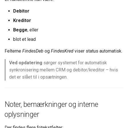
Debitor
Kreditor
Begge
, eller
blot et lead
Felterne
FindesDeb
og
FindesKred
viser status automatisk.
Ved opdatering
sørger systemet for automatisk
synkronisering mellem CRM og debitor/kreditor – hvis
det er slået til i opsætningen.
Noter, bemærkninger og interne
oplysninger
Der findes flere fritekstfelter: