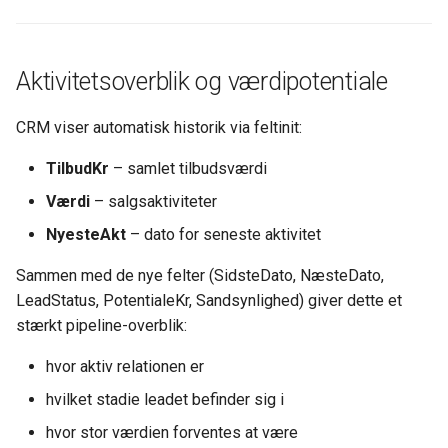
Aktivitetsoverblik og værdipotentiale
CRM viser automatisk historik via feltinit:
TilbudKr
– samlet tilbudsværdi
Værdi
– salgsaktiviteter
NyesteAkt
– dato for seneste aktivitet
Sammen med de nye felter (SidsteDato, NæsteDato,
LeadStatus, PotentialeKr, Sandsynlighed) giver dette et
stærkt pipeline-overblik:
hvor aktiv relationen er
hvilket stadie leadet befinder sig i
hvor stor værdien forventes at være