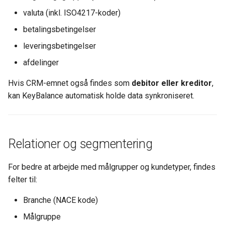
valuta (inkl. ISO4217-koder)
betalingsbetingelser
leveringsbetingelser
afdelinger
Hvis CRM-emnet også findes som
debitor eller kreditor
,
kan KeyBalance automatisk holde data synkroniseret.
Relationer og segmentering
For bedre at arbejde med målgrupper og kundetyper, findes
felter til:
Branche (NACE kode)
Målgruppe