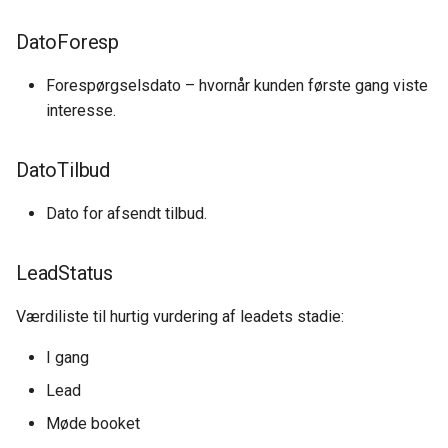
DatoForesp
Forespørgselsdato – hvornår kunden første gang viste
interesse.
DatoTilbud
Dato for afsendt tilbud.
LeadStatus
Værdiliste til hurtig vurdering af leadets stadie:
I gang
Lead
Møde booket