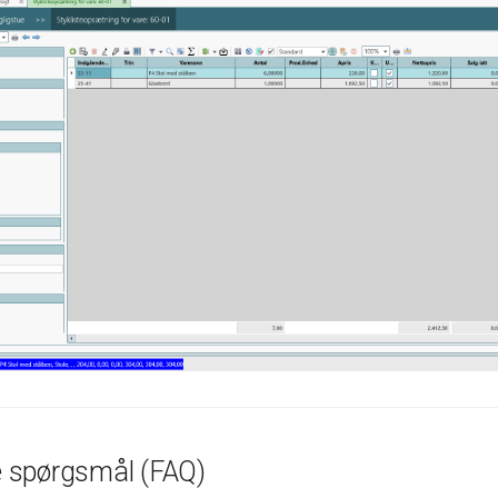
de spørgsmål (FAQ)