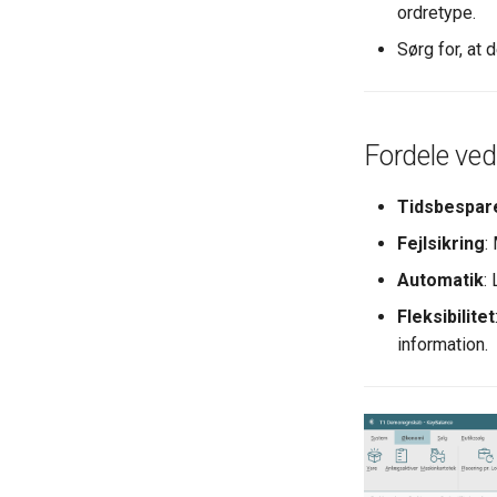
ordretype.
Sørg for, at 
Fordele ved
Tidsbespar
Fejlsikring
:
Automatik
:
Fleksibilitet
information.