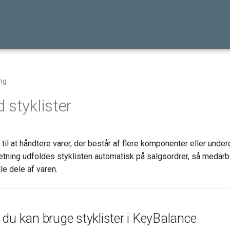
ng
 styklister
 til at håndtere varer, der består af flere komponenter eller under
tning udfoldes styklisten automatisk på salgsordrer, så medar
le dele af varen.
du kan bruge styklister i KeyBalance