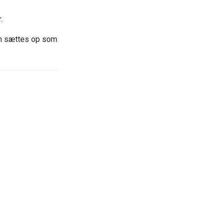
.
an sættes op som