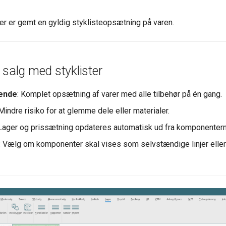
der er gemt en gyldig styklisteopsætning på varen.
 salg med styklister
ende
: Komplet opsætning af varer med alle tilbehør på én gang.
 Mindre risiko for at glemme dele eller materialer.
 Lager og prissætning opdateres automatisk ud fra komponentern
: Vælg om komponenter skal vises som selvstændige linjer elle