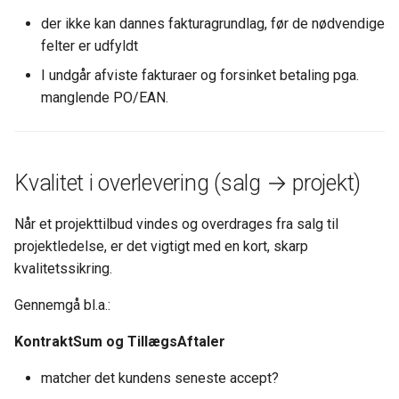
der ikke kan dannes fakturagrundlag, før de nødvendige
felter er udfyldt
I undgår afviste fakturaer og forsinket betaling pga.
manglende PO/EAN.
Kvalitet i overlevering (salg → projekt)
Når et projekttilbud vindes og overdrages fra salg til
projektledelse, er det vigtigt med en kort, skarp
kvalitetssikring.
Gennemgå bl.a.:
KontraktSum og TillægsAftaler
matcher det kundens seneste accept?