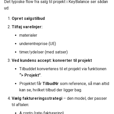
Det typiske flow fra salg til projekt i KeyBalance ser sådan
ud:
Opret salgstilbud
Tilføj varelinjer:
materialer
underentreprise (UE)
timer/ydelser (med satser)
Ved kundens accept: konverter til projekt
Tilbuddet konverteres til et projekt via funktionen
“> Projekt”
.
Projektet får
TilbudNr
som reference, så man altid
kan se, hvilket tilbud der ligger bag.
Vælg faktureringsstrategi
– den model, der passer
til aftalen:
A conto (rate-fakturering)