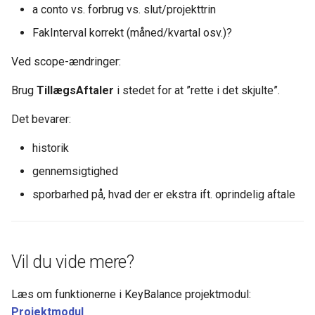
a conto vs. forbrug vs. slut/projekttrin
FakInterval korrekt (måned/kvartal osv.)?
Ved scope-ændringer:
Brug
TillægsAftaler
i stedet for at ”rette i det skjulte”.
Det bevarer:
historik
gennemsigtighed
sporbarhed på, hvad der er ekstra ift. oprindelig aftale
Vil du vide mere?
Læs om funktionerne i KeyBalance projektmodul:
Projektmodul