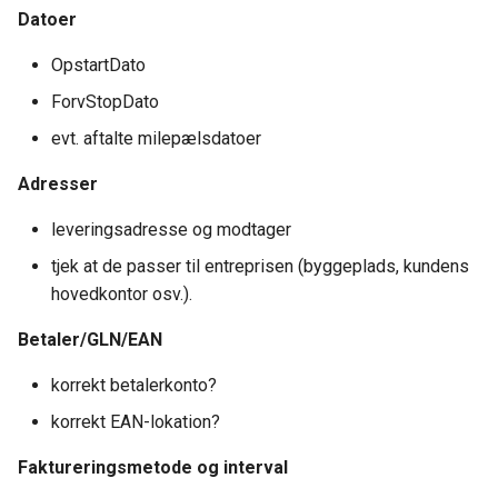
Datoer
OpstartDato
ForvStopDato
evt. aftalte milepælsdatoer
Adresser
leveringsadresse og modtager
tjek at de passer til entreprisen (byggeplads, kundens
hovedkontor osv.).
Betaler/GLN/EAN
korrekt betalerkonto?
korrekt EAN-lokation?
Faktureringsmetode og interval