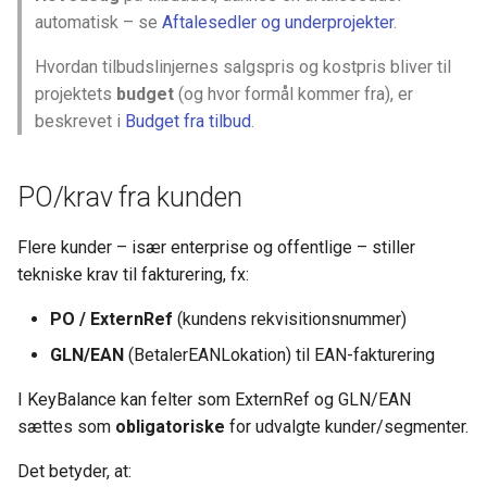
automatisk – se
Aftalesedler og underprojekter
.
Hvordan tilbudslinjernes salgspris og kostpris bliver til
projektets
budget
(og hvor formål kommer fra), er
beskrevet i
Budget fra tilbud
.
PO/krav fra kunden
Flere kunder – især enterprise og offentlige – stiller
tekniske krav til fakturering, fx:
PO / ExternRef
(kundens rekvisitionsnummer)
GLN/EAN
(BetalerEANLokation) til EAN-fakturering
I KeyBalance kan felter som ExternRef og GLN/EAN
sættes som
obligatoriske
for udvalgte kunder/segmenter.
Det betyder, at: