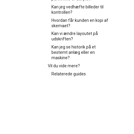
Kan jeg vedhæfte billeder til
kontrollen?
Hvordan får kunden en kopi af
skemaet?
Kan vi ændre layoutet på
udskriften?
Kan jeg se historik på et
bestemt anlæg eller en
maskine?
Vil du vide mere?
Relaterede guides