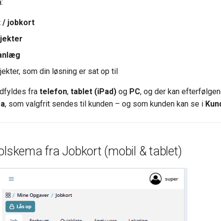
:
 / jobkort
jekter
 anlæg
jekter, som din løsning er sat op til
dfyldes fra
telefon
,
tablet (iPad)
og
PC
, og der kan efterfølge
ma
, som valgfrit sendes til kunden – og som kunden kan se i
Kun
olskema fra Jobkort (mobil & tablet)