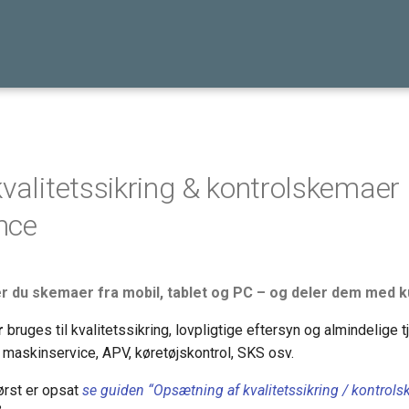
valitetssikring & kontrolskemaer 
nce
r du skemaer fra mobil, tablet og PC – og deler dem med 
r
bruges til kvalitetssikring, lovpligtige eftersyn og almindelige tj
, maskinservice, APV, køretøjskontrol, SKS osv.
rst er opsat
se guiden “Opsætning af kvalitetssikring / kontrol