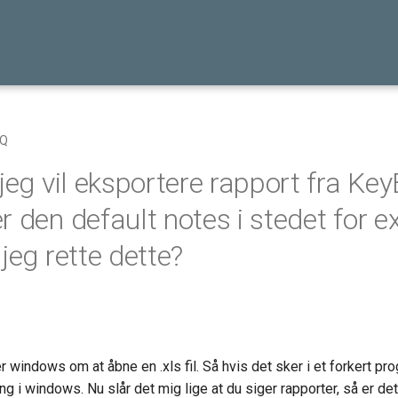
AQ
 jeg vil eksportere rapport fra Ke
 den default notes i stedet for e
jeg rette dette?
windows om at åbne en .xls fil. Så hvis det sker i et forkert pr
 i windows. Nu slår det mig lige at du siger rapporter, så er de