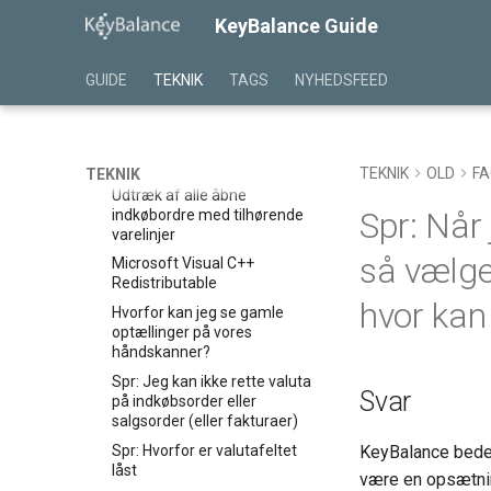
Filer på Terminalserver // KB
KeyBalance Guide
Cloud
Spr: Oversigt tidsregistrering
GUIDE
TEKNIK
TAGS
NYHEDSFEED
Spr: Jeg kan ikke flytte vare
til lokationen uden navn
Spr: Jeg kan ikke få afsluttet
min gamle teamviwer
TEKNIK
OLD
F
TEKNIK
Udtræk af alle åbne
Spr: Når
indkøbordre med tilhørende
varelinjer
så vælger
Microsoft Visual C++
Redistributable
hvor kan 
Hvorfor kan jeg se gamle
optællinger på vores
håndskanner?
Spr: Jeg kan ikke rette valuta
Svar
på indkøbsorder eller
salgsorder (eller fakturaer)
Spr: Hvorfor er valutafeltet
KeyBalance beder 
låst
være en opsætning