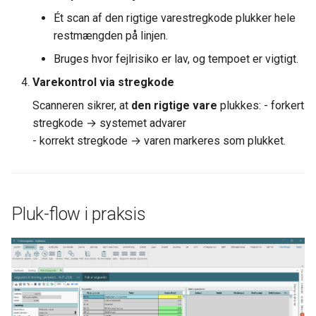
Ét scan af den rigtige varestregkode plukker hele
restmængden på linjen.
Bruges hvor fejlrisiko er lav, og tempoet er vigtigt.
Varekontrol via stregkode
Scanneren sikrer, at
den rigtige vare
plukkes: - forkert
stregkode → systemet advarer
- korrekt stregkode → varen markeres som plukket.
Pluk-flow i praksis