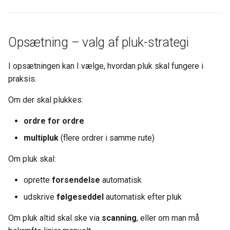
Opsætning – valg af pluk-strategi
I opsætningen kan I vælge, hvordan pluk skal fungere i
praksis.
Om der skal plukkes:
ordre for ordre
multipluk
(flere ordrer i samme rute)
Om pluk skal:
oprette
forsendelse
automatisk
udskrive
følgeseddel
automatisk efter pluk
Om pluk altid skal ske via
scanning
, eller om man må