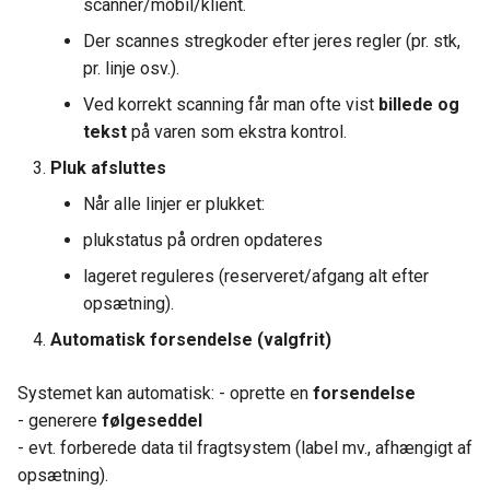
scanner/mobil/klient.
Der scannes stregkoder efter jeres regler (pr. stk,
pr. linje osv.).
Ved korrekt scanning får man ofte vist
billede og
tekst
på varen som ekstra kontrol.
Pluk afsluttes
Når alle linjer er plukket:
plukstatus på ordren opdateres
lageret reguleres (reserveret/afgang alt efter
opsætning).
Automatisk forsendelse (valgfrit)
Systemet kan automatisk: - oprette en
forsendelse
- generere
følgeseddel
- evt. forberede data til fragtsystem (label mv., afhængigt af
opsætning).