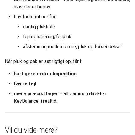
hvis der er behov.
Lav faste rutiner for:
daglig plukliste
fejlregistrering/fejlpluk
afstemning mellem ordre, pluk og forsendelser
Når pluk og pak er sat rigtigt op, får I:
hurtigere ordreekspedition
færre fejl
mere præcist lager
– alt sammen direkte i
KeyBalance, i realtid.
Vil du vide mere?