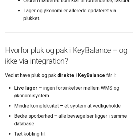
Ordren markeres som klar til forsendelse/faktura.
Lager og økonomi er allerede opdateret via
plukket.
Hvorfor pluk og pak i KeyBalance – og
ikke via integration?
Ved at have pluk og pak
direkte i KeyBalance
får I:
Live lager
– ingen forsinkelser mellem WMS og
økonomisystem
Mindre kompleksitet – ét system at vedligeholde
Bedre sporbarhed – alle bevægelser ligger i samme
database
Tæt kobling til: