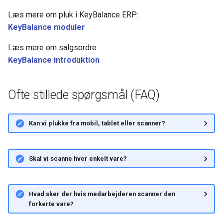
Læs mere om pluk i KeyBalance ERP:
KeyBalance moduler
Læs mere om salgsordre:
KeyBalance introduktion
Ofte stillede spørgsmål (FAQ)
Kan vi plukke fra mobil, tablet eller scanner?
Skal vi scanne hver enkelt vare?
Hvad sker der hvis medarbejderen scanner den
forkerte vare?