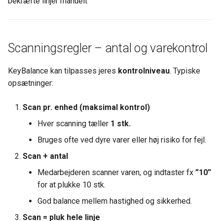
bekræfte linjer manuelt
Scanningsregler – antal og varekontrol
KeyBalance kan tilpasses jeres
kontrolniveau
. Typiske
opsætninger:
Scan pr. enhed (maksimal kontrol)
Hver scanning tæller
1 stk.
Bruges ofte ved dyre varer eller høj risiko for fejl.
Scan + antal
Medarbejderen scanner varen, og indtaster fx
”10”
for at plukke 10 stk.
God balance mellem hastighed og sikkerhed.
Scan = pluk hele linje