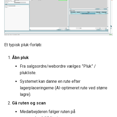
Et typisk pluk-forløb:
Åbn pluk
Fra salgsordre/webordre vælges ”Pluk” /
plukliste.
Systemet kan danne en rute efter
lagerplaceringerne (AI-optimeret rute ved større
lagre).
Gå ruten og scan
Medarbejderen følger ruten på