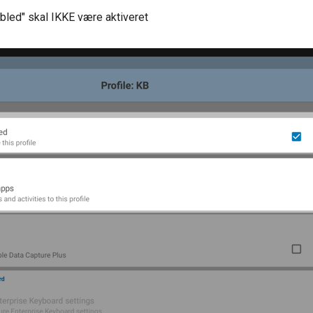
bled" skal IKKE være aktiveret