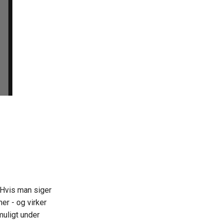
 Hvis man siger
er - og virker
muligt under