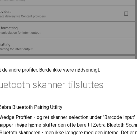
t de andre profiler. Burde ikke være nødvendigt.
uetooth skanner tilsluttes
ebra Blueetoth Pairing Utility
aWedge Profilen - og ret skanner selection under "Barcode Input"
apper i højre hjørne skifter den ofte bare til Zebra Bluetoth Scann
Bluetoth skanneren - men ikke længere med den interne. Det er 