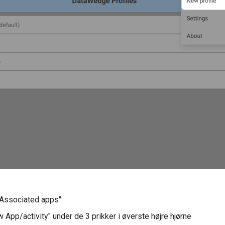
"Associated apps"
 App/activity" under de 3 prikker i øverste højre hjørne