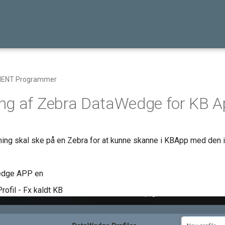
IENT Programmer
ng af Zebra DataWedge for KB A
ing skal ske på en Zebra for at kunne skanne i KBApp med den
edge APP en
rofil - Fx kaldt KB